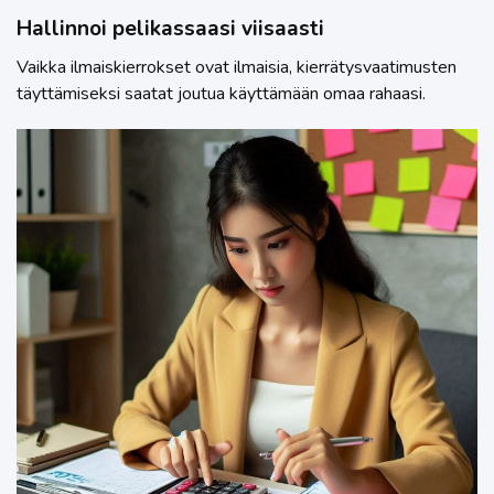
Hallinnoi pelikassaasi viisaasti
Vaikka ilmaiskierrokset ovat ilmaisia, kierrätysvaatimusten
täyttämiseksi saatat joutua käyttämään omaa rahaasi.