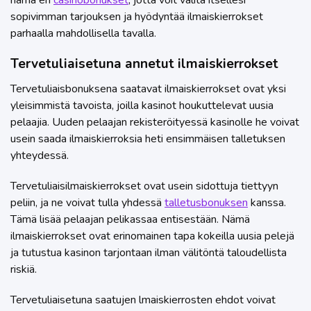
nämä eri
casinobonukset
, jotta voit valita itsellesi
sopivimman tarjouksen ja hyödyntää ilmaiskierrokset
parhaalla mahdollisella tavalla.
Tervetuliaisetuna annetut ilmaiskierrokset
Tervetuliaisbonuksena saatavat ilmaiskierrokset ovat yksi
yleisimmistä tavoista, joilla kasinot houkuttelevat uusia
pelaajia. Uuden pelaajan rekisteröityessä kasinolle he voivat
usein saada ilmaiskierroksia heti ensimmäisen talletuksen
yhteydessä.
Tervetuliaisilmaiskierrokset ovat usein sidottuja tiettyyn
peliin, ja ne voivat tulla yhdessä
talletusbonuksen
kanssa.
Tämä lisää pelaajan pelikassaa entisestään. Nämä
ilmaiskierrokset ovat erinomainen tapa kokeilla uusia pelejä
ja tutustua kasinon tarjontaan ilman välitöntä taloudellista
riskiä.
Tervetuliaisetuna saatujen lmaiskierrosten ehdot voivat