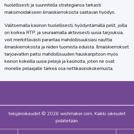
huolellisesti ja suunnitella strategiansa tarkasti
maksimoidakseen ilmaiskierroksista saatavan hyödyn.
Valitsemalla kasinon huolellisesti, hyödyntämällä pelit, joilla
on korkea RTP, ja seuraamalla aktiivisesti uusia tarjouksia,
voit merkittävästi parantaa mahdollisuuksiasi nauttia
ilmaiskierroksista ja niiden tuomista eduista. Ilmaiskierrokset
tarjoavatkin paitsi mahdollisuuden hauskanpitoon myös
keinon kokeilla uusia pelejä ja kasinoita, joten ne ovat
monelle pelaajalle tärkeä osa nettikasinokokemusta.
tekijänoikeudet © 2026 wishmaker.com. Kaikki oikeudet
pidätetään.