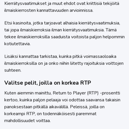
Kierrätysvaatimukset ja muut ehdot ovat kriittisiä tekijöitä
ilmaiskierrosten kannattavuuden arvioinnissa.
Etsi kasinoita, jotka tarjoavat alhaisia kierrätysvaatimuksia,
tai jopa ilmaiskierroksia ilman kierrätysvaatimuksia. Tämä
tekee ilmaiskierroksilla saaduista voitoista paljon helpommin
kotiutettavia.
Lisäksi kannattaa tarkistaa, kuinka pitkä voimassaoloaika
ilmaiskierroksilla on ja onko niihin liitetty rajoituksia voittojen
suhteen.
Valitse pelit, joilla on korkea RTP
Kuten aiemmin mainittu, Return to Player (RTP) -prosentti
kertoo, kuinka paljon pelaaja voi odottaa saavansa takaisin
panoksestaan pitkällä aikavälillä. Peleissä, joilla on
korkeampi RTP, on todennäköisesti paremmat
mahdollisuudet voittaa.