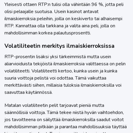
Yleisesti ottaen RTP:n tulisi olla vähintään 96 %, jotta peli
olisi pelaajalle suotuisa. Usein kasinot antavat
ilmaiskierroksia peleihin, joilla on keskiverto tai alhaisempi
RTP. Kannattaa olla tarkkana ja valita aina peli, jolla on
mahdollisimman korkea palautusprosentti.
Volatiliteetin merkitys ilmaiskierroksissa
RTP-prosentin lisäksi yksi tärkeimmistä mutta usein
aliarvioiduista tekijöistä ilmaiskierroksia valittaessa on pelin
volatiliteetti. Volatiliteetti kertoo, kuinka usein ja kuinka
suuria voittoja pelistä voi odottaa. Tämä vaikuttaa
merkittävästi siihen, millaisia tuloksia ilmaiskierroksilla voi
saavuttaa käytännössä.
Matalan volatiliteetin pelit tarjoavat pieniä mutta
säännöllisiä voittoja. Tämä tekee niistä hyvän vaihtoehdon,
jos tavoitteena on säilyttää ilmaiskierroksilla saadut voitot
mahdollisimman pitkään ja parantaa mahdollisuuksia täyttää