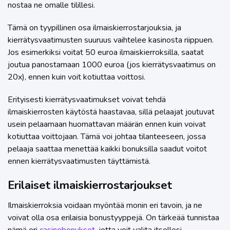
nostaa ne omalle tilillesi.
Tämä on tyypillinen osa ilmaiskierrostarjouksia, ja
kierrätysvaatimusten suuruus vaihtelee kasinosta riippuen.
Jos esimerkiksi voitat 50 euroa ilmaiskierroksilla, saatat
joutua panostamaan 1000 euroa (jos kierrätysvaatimus on
20x), ennen kuin voit kotiuttaa voittosi.
Erityisesti kierrätysvaatimukset voivat tehdä
ilmaiskierrosten käytöstä haastavaa, sillä pelaajat joutuvat
usein pelaamaan huomattavan määrän ennen kuin voivat
kotiuttaa voittojaan. Tämä voi johtaa tilanteeseen, jossa
pelaaja saattaa menettää kaikki bonuksilla saadut voitot
ennen kierrätysvaatimusten täyttämistä.
Erilaiset ilmaiskierrostarjoukset
Ilmaiskierroksia voidaan myöntää monin eri tavoin, ja ne
voivat olla osa erilaisia bonustyyppejä. On tärkeää tunnistaa