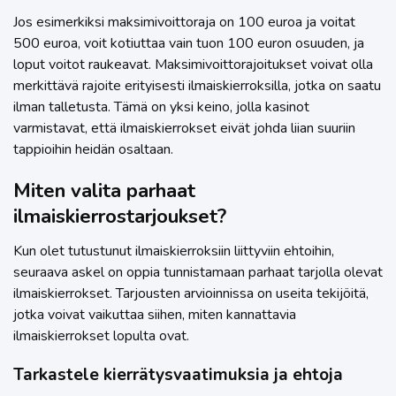
Jos esimerkiksi maksimivoittoraja on 100 euroa ja voitat
500 euroa, voit kotiuttaa vain tuon 100 euron osuuden, ja
loput voitot raukeavat. Maksimivoittorajoitukset voivat olla
merkittävä rajoite erityisesti ilmaiskierroksilla, jotka on saatu
ilman talletusta. Tämä on yksi keino, jolla kasinot
varmistavat, että ilmaiskierrokset eivät johda liian suuriin
tappioihin heidän osaltaan.
Miten valita parhaat
ilmaiskierrostarjoukset?
Kun olet tutustunut ilmaiskierroksiin liittyviin ehtoihin,
seuraava askel on oppia tunnistamaan parhaat tarjolla olevat
ilmaiskierrokset. Tarjousten arvioinnissa on useita tekijöitä,
jotka voivat vaikuttaa siihen, miten kannattavia
ilmaiskierrokset lopulta ovat.
Tarkastele kierrätysvaatimuksia ja ehtoja