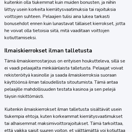
kuitenkin olla tiukemmat kuin muiden bonusten, ja niihin
liittyy usein korkeita kierrätysvaatimuksia tai rajoituksia
voittojen suhteen. Pelaajien tulisi aina lukea tarkasti
bonusehdot ennen kuin lunastavat tällaiset kierrokset, jotta
he voivat olla tietoisia siitä, mitä vaaditaan voittojen
kotiuttamiseksi.
Ilmaiskierrokset ilman talletusta
Tämä ilmaiskierrostarjous on erityisen houkutteleva, sillä se
ei vaadi pelaajalta minkäänlaista talletusta. Pelaajat voivat
rekisteröityä kasinolle ja saada ilmaiskierroksia suoraan
käyttöönsä ilman taloudellista sitoutumista. Tämä antaa
pelaajille mahdollisuuden testata kasinoa ja sen pelejä
täysin riskittömästi.
Kuitenkin ilmaiskierrokset ilman talletusta sisältävät usein
tiukempia ehtoja, kuten korkeammat kierrätysvaatimukset
tai alhaisemmat maksimivoittorajoitukset. Tämä tarkoittaa,
että vaikka saisit suuren voiton, et välttämättä voi kotiuttaa