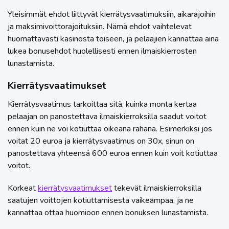
Yleisimmät ehdot liittyvät kierrätysvaatimuksiin, aikarajoihin
ja maksimivoittorajoituksiin. Nämä ehdot vaihtelevat
huomattavasti kasinosta toiseen, ja pelaajien kannattaa aina
lukea bonusehdot huolellisesti ennen ilmaiskierrosten
lunastamista.
Kierrätysvaatimukset
Kierrätysvaatimus tarkoittaa sitä, kuinka monta kertaa
pelaajan on panostettava ilmaiskierroksilla saadut voitot
ennen kuin ne voi kotiuttaa oikeana rahana. Esimerkiksi jos
voitat 20 euroa ja kierrätysvaatimus on 30x, sinun on
panostettava yhteensä 600 euroa ennen kuin voit kotiuttaa
voitot.
Korkeat
kierrätysvaatimukset
tekevät ilmaiskierroksilla
saatujen voittojen kotiuttamisesta vaikeampaa, ja ne
kannattaa ottaa huomioon ennen bonuksen lunastamista.