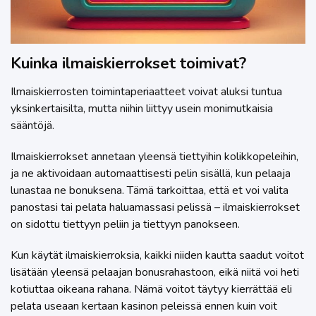
Kuinka ilmaiskierrokset toimivat?
Ilmaiskierrosten toimintaperiaatteet voivat aluksi tuntua
yksinkertaisilta, mutta niihin liittyy usein monimutkaisia
sääntöjä.
Ilmaiskierrokset annetaan yleensä tiettyihin kolikkopeleihin,
ja ne aktivoidaan automaattisesti pelin sisällä, kun pelaaja
lunastaa ne bonuksena. Tämä tarkoittaa, että et voi valita
panostasi tai pelata haluamassasi pelissä – ilmaiskierrokset
on sidottu tiettyyn peliin ja tiettyyn panokseen.
Kun käytät ilmaiskierroksia, kaikki niiden kautta saadut voitot
lisätään yleensä pelaajan bonusrahastoon, eikä niitä voi heti
kotiuttaa oikeana rahana. Nämä voitot täytyy kierrättää eli
pelata useaan kertaan kasinon peleissä ennen kuin voit